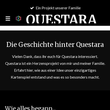
Zum
Ein Projekt unserer Familie
Hauptinhalt
QUESTARA
springen
Die Geschichte hinter Questara
Vielen Dank, dass ihr euch für Questara interessiert.
Questara ist ein Herzensprojekt von mir und meiner Familie.
Erfahrt hier, wie aus einer Idee unser einzigartiges
Kartenspiel entstand und was es so besonders macht.
Wie alles begann...