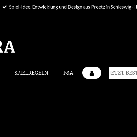
Spiel-Idee, Entwicklung und Design aus Preetz in Schleswig-H
RA
SPIELREGELN
F&A
JETZT BES