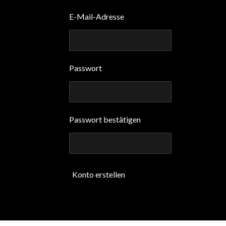
E-Mail-Adresse
Passwort
Passwort bestätigen
Konto erstellen