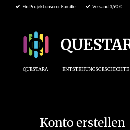
Ein Projekt unserer Familie
Versand 3,90 €
Zum
Hauptinhalt
springen
QUESTA
QUESTARA
ENTSTEHUNGSGESCHICHTE
Konto erstellen